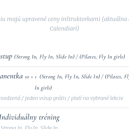
diu majú upravené ceny inštruktorkami (aktuálna c
Calendiari)
vstup
(Strong In, Fly In, Slide In) / (Pilates, Fly In girls)
manentka
10 + 1 (Strong In, Fly In, Slide In) / (Pilates, F
In girls)
edzená / jeden vstup grátis / platí na vybrané lekcie
Individuálny tréning
Strong In, Fly In, Slide In