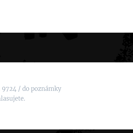
1 9724 / do poznámky
lasujete.